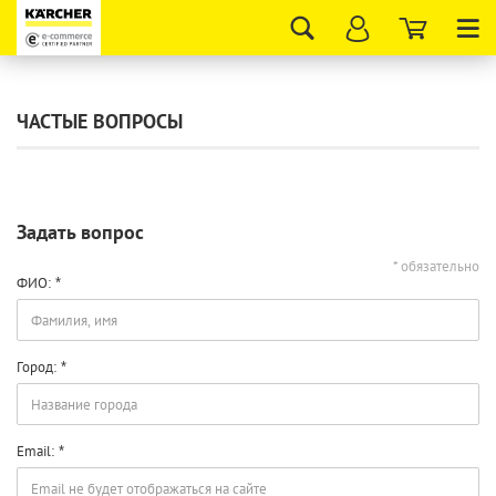
Tog
nav
ЧАСТЫЕ ВОПРОСЫ
Задать вопрос
* обязательно
ФИО:
Город:
Email: