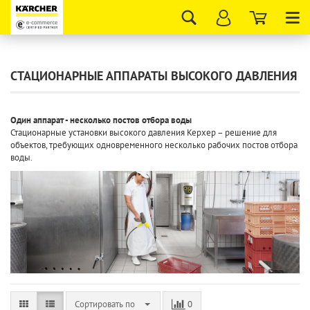
Tog
nav
СТАЦИОНАРНЫЕ АППАРАТЫ ВЫСОКОГО ДАВЛЕНИЯ
Один аппарат - несколько постов отбора воды
Стационарные установки высокого давления Керхер – решение для
объектов, требующих одновременного несколько рабочих постов отбора
воды.
Сортировать по
0