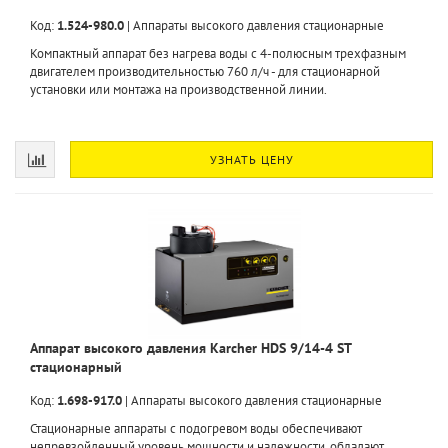
Код:
1.524-980.0
|
Аппараты высокого давления стационарные
Компактный аппарат без нагрева воды с 4-полюсным трехфазным
двигателем производительностью 760 л/ч - для стационарной
установки или монтажа на производственной линии.
УЗНАТЬ ЦЕНУ
Аппарат высокого давления Karcher HDS 9/14-4 ST
стационарный
Код:
1.698-917.0
|
Аппараты высокого давления стационарные
Стационарные аппараты с подогревом воды обеспечивают
непревзойденный уровень мощности и надежности, обладают