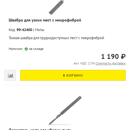
Швабра для узких мест с микрофиброй
Код:
99-42400
|
Мопы
Тонкая швабра для труднодоступных мест с микрофиброй.
Наличие:
на складе
1 190 ₽
вкл. НДС 22%
Стоимость доставки
В КОРЗИНУ
Держатель мопа для уборки пыли