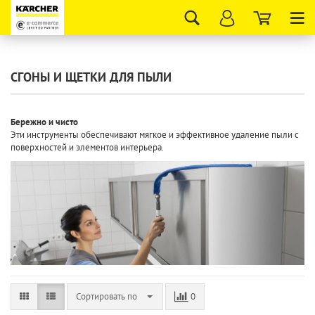
Tog
nav
СГОНЫ И ЩЕТКИ ДЛЯ ПЫЛИ
Бережно и чисто
Эти инструменты обеспечивают мягкое и эффективное удаление пыли с
поверхностей и элементов интерьера.
Сортировать по
0