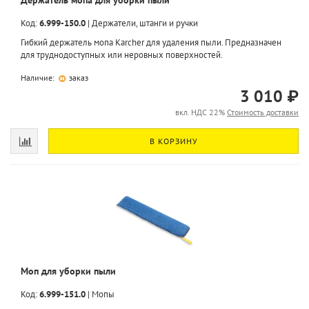
Код:
6.999-150.0
|
Держатели, штанги и ручки
Гибкий держатель мопа Karcher для удаления пыли. Предназначен
для труднодоступных или неровных поверхностей.
Наличие:
заказ
3 010 ₽
вкл. НДС 22%
Стоимость доставки
В КОРЗИНУ
Моп для уборки пыли
Код:
6.999-151.0
|
Мопы