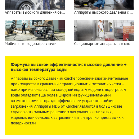
Аппараты высокого давления без нагрева воды
Аппараты высокого давления с нагревом воды
Мобильные водонагреватели
Стационарные аппараты высокого давления
Формула высокой эффективности: высокое давление +
высокая температура воды
Аппараты высокого давления Karcher обеспечивают значительные
преимущества в сравнении с традиционными методами чистки –
даже при использовании холодной воды. А модели с подогревом
воды обладают еще более широкими функциональными
возможностями и гораздо эффективнее устраняют стойкие
загрязнения. Аппараты HDS от Karcher являются в большинстве
случаев оптимальным решением для удаления масляных,
жировых или белковых загрязнений, в т. ч. крепко приставших к
поверхностям.