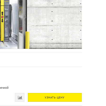
оечной
УЗНАТЬ ЦЕНУ