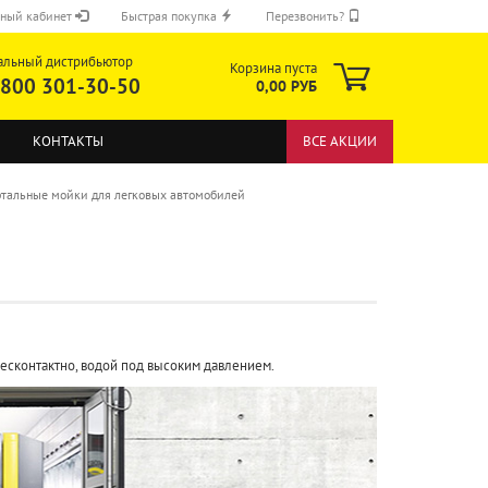
ный кабинет
Быстрая покупка
Перезвонить?
альный дистрибьютор
Корзина пуста
 800 301-30-50
0,00 РУБ
КОНТАКТЫ
ВСЕ АКЦИИ
тальные мойки для легковых автомобилей
ОТПРАВИТЬ
бесконтактно, водой под высоким давлением.