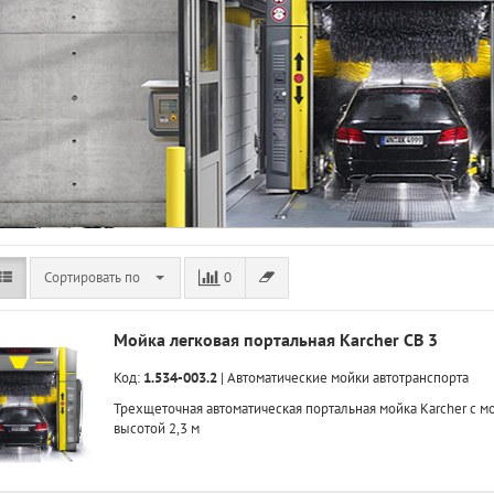
Сортировать по
0
Мойка легковая портальная Karcher CB 3
Код:
1.534-003.2
|
Автоматические мойки автотранспорта
Трехщеточная автоматическая портальная мойка Karcher с м
высотой 2,3 м