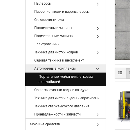
Пылесосы
Пароочистители и паропылесосы
Стеклоочистители
Поломоечные машины
Подметальные машины
Электровеники
Техника для чистки ковров
Садовая техника и инструмент
Автомоечные комплексы
Портальные мойки для легковых
автомобилей
Системы очистки воды и воздуха
Техника для чистки льдом и абразивами
Техника сверхвысокого давления
Принадлежности и запчасти
Моющие средства