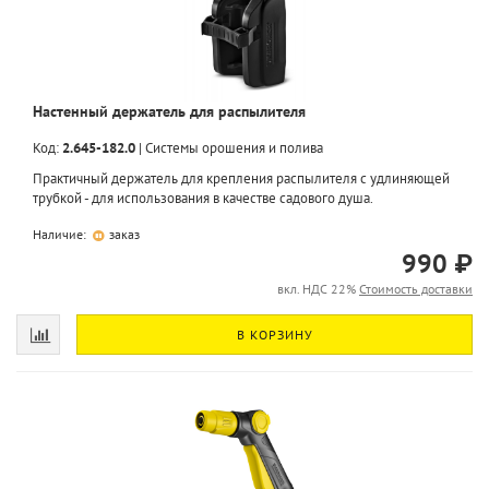
Настенный держатель для распылителя
Код:
2.645-182.0
|
Системы орошения и полива
Практичный держатель для крепления распылителя с удлиняющей
трубкой - для использования в качестве садового душа.
Наличие:
заказ
990 ₽
вкл. НДС 22%
Стоимость доставки
В КОРЗИНУ