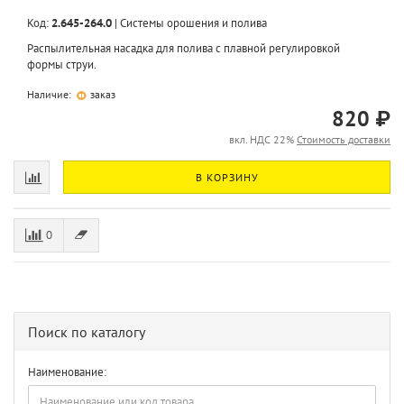
Код:
2.645-264.0
|
Системы орошения и полива
Распылительная насадка для полива с плавной регулировкой
формы струи.
Наличие:
заказ
820 ₽
вкл. НДС 22%
Стоимость доставки
В КОРЗИНУ
0
Поиск по каталогу
Наименование: