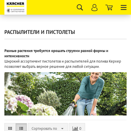
Tog
nav
РАСПЫЛИТЕЛИ И ПИСТОЛЕТЫ
Разные растения требуется орошать струями разной формы и
интенсивности
Широкий ассортимент пистолетов и распылителей для полива Керхер
позволяет выбрать верное решение для любой ситуации.
Сортировать по
0