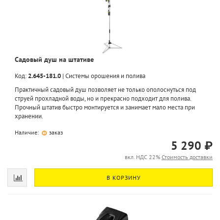
Садовый душ на штативе
Код:
2.645-181.0
|
Системы орошения и полива
Практичный садовый душ позволяет не только ополоснуться под
струей прохладной воды, но и прекрасно подходит для полива.
Прочный штатив быстро монтируется и занимает мало места при
хранении.
Наличие:
заказ
5 290 ₽
вкл. НДС 22%
Стоимость доставки
В КОРЗИНУ