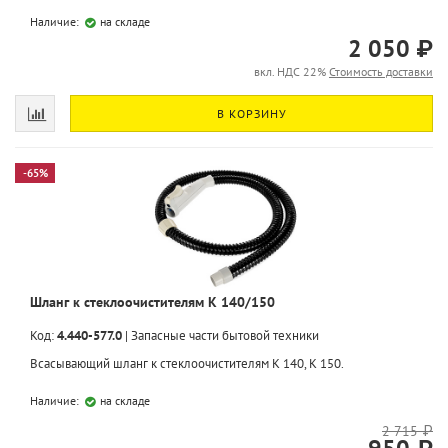
Наличие:
на складе
2 050 ₽
вкл. НДС 22%
Стоимость доставки
В КОРЗИНУ
-65%
Шланг к стеклоочистителям K 140/150
Код:
4.440-577.0
|
Запасные части бытовой техники
Всасывающий шланг к стеклоочистителям K 140, K 150.
Наличие:
на складе
2 715 ₽