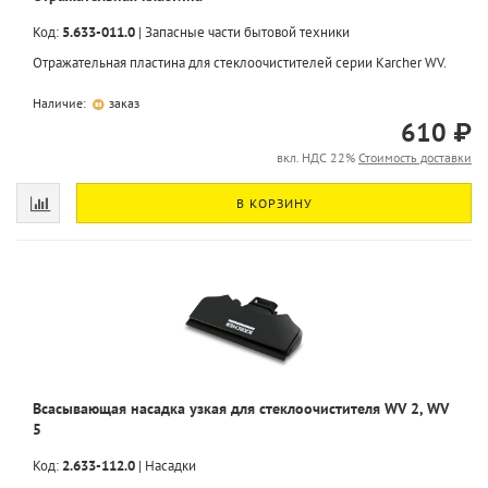
Код:
5.633-011.0
|
Запасные части бытовой техники
Отражательная пластина для стеклоочистителей серии Karcher WV.
Наличие:
заказ
610 ₽
вкл. НДС 22%
Стоимость доставки
В КОРЗИНУ
Всасывающая насадка узкая для стеклоочистителя WV 2, WV
5
Код:
2.633-112.0
|
Насадки