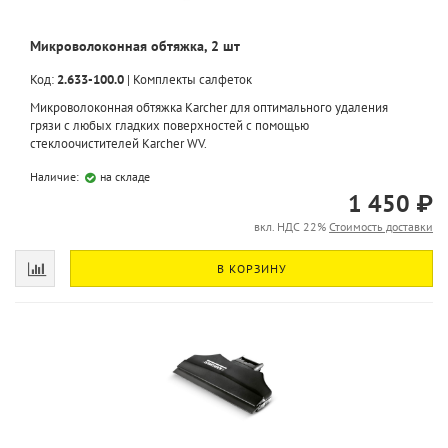
Микроволоконная обтяжка, 2 шт
Код:
2.633-100.0
|
Комплекты салфеток
Микроволоконная обтяжка Karcher для оптимального удаления
грязи с любых гладких поверхностей с помощью
стеклоочистителей Karcher WV.
Наличие:
на складе
1 450 ₽
вкл. НДС 22%
Стоимость доставки
В КОРЗИНУ