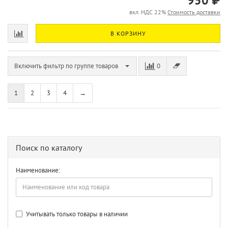
950 ₽
вкл. НДС 22%
Стоимость доставки
В КОРЗИНУ
Включить фильтр по группе товаров
0
1
2
3
4
→
Поиск по каталогу
Наименование:
Учитывать только товары в наличии