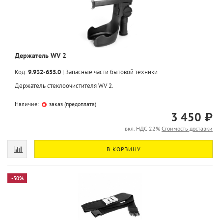
Держатель WV 2
Код:
9.932-655.0
|
Запасные части бытовой техники
Держатель стеклоочистителя WV 2.
Наличие:
заказ (предоплата)
3 450 ₽
вкл. НДС 22%
Стоимость доставки
В КОРЗИНУ
-50%