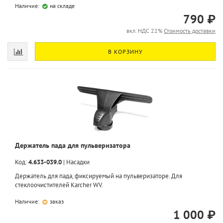
Наличие:
на складе
790 ₽
вкл. НДС 22%
Стоимость доставки
В КОРЗИНУ
Держатель пада для пульверизатора
Код:
4.633-039.0
|
Насадки
Держатель для пада, фиксируемый на пульверизаторе. Для
стеклоочистителей Karcher WV.
Наличие:
заказ
1 000 ₽