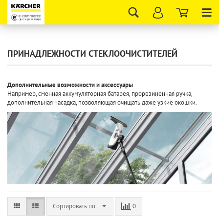
Tog
nav
ПРИНАДЛЕЖНОСТИ СТЕКЛООЧИСТИТЕЛЕЙ
Дополнительные возможности и аксессуары
Например, сменная аккумуляторная батарея, прорезиненная ручка,
дополнительная насадка, позволяющая очищать даже узкие окошки.
Сортировать по
0