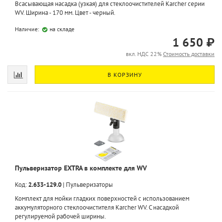
Всасывающая насадка (узкая) для стеклоочистителей Karcher серии
WV. Ширина - 170 мм. Цвет - черный.
Наличие:
на складе
1 650 ₽
вкл. НДС 22%
Стоимость доставки
В КОРЗИНУ
Пульверизатор EXTRA в комплекте для WV
Код:
2.633-129.0
|
Пульверизаторы
Комплект для мойки гладких поверхностей с использованием
аккумуляторного стеклоочистителя Karcher WV. С насадкой
регулируемой рабочей ширины.