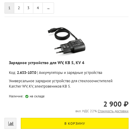
1
2
3
4
→
Зарядное устройство для WV, KB 5, KV 4
Код:
2.633-107.0
|
Аккумуляторы и зарядные устройства
Универсальное зарядное устройство для стеклооочистителей
Karcher WV, KV, электровеников KB 5.
Наличие:
на складе
2 900 ₽
вкл. НДС 22%
Стоимость доставки
В КОРЗИНУ