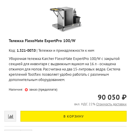
Тележка FlexoMate ExpertPro 100/W
Код:
1.321-007.0
|
Тележки и принадлежности к ним
Уборочная тележка Karcher FlexoMate ExpertPro 100/W с закрытой
секцией для инвентаря с выдвижным ящиком на 16 л - оснащена
отжимом для мопов. Рассчитана на два 15-литровых ведра. Система
креплений Toolflex позволяет удобно работать с различным
дополнительным оборудованием.
Наличие:
заказ (предоплата)
90 050 ₽
вкл. НДС 22%
Стоимость доставки
В КОРЗИНУ