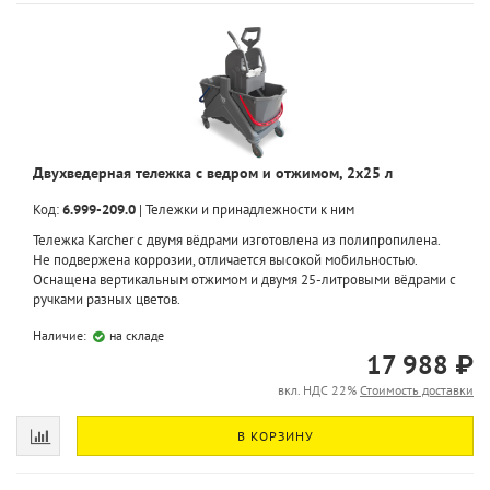
Двухведерная тележка с ведром и отжимом, 2x25 л
Код:
6.999-209.0
|
Тележки и принадлежности к ним
Тележка Karcher с двумя вёдрами изготовлена из полипропилена.
Не подвержена коррозии, отличается высокой мобильностью.
Оснащена вертикальным отжимом и двумя 25-литровыми вёдрами с
ручками разных цветов.
Наличие:
на складе
17 988 ₽
вкл. НДС 22%
Стоимость доставки
В КОРЗИНУ