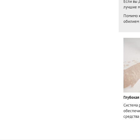
Если вы 
лучшие м
Помимо к
обилием 
Глубокая
Система 
обеспечи
средства 