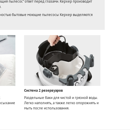
оющий пылесос" ответ перед глазами. Керхер производит
.
тивностью бытовые моющие пылесосы Керхер выделяются
Система 2 резервуаров
к
Раздельные баки для чистой и грязной воды.
высыхание
Легко наполнять, а также легко опорожнять и
мыть после использования.