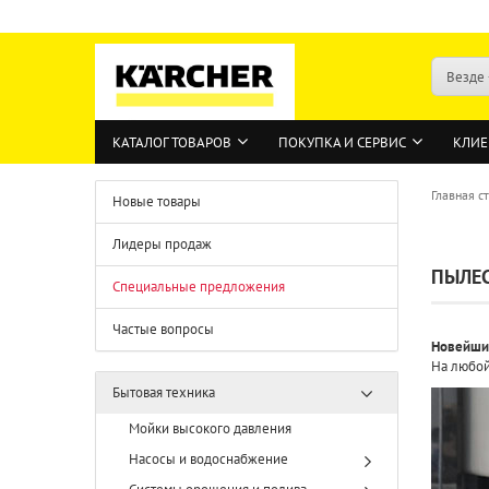
Везде
КАТАЛОГ ТОВАРОВ
ПОКУПКА И СЕРВИС
КЛИЕ
Главная с
Новые товары
Лидеры продаж
ПЫЛЕ
Специальные предложения
Частые вопросы
Новейшие
На любой
Бытовая техника
Мойки высокого давления
Насосы и водоснабжение