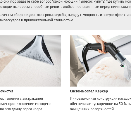
до сих пор задаете себе вопрос "какой моющий пылесос купить", "где купить м
оющие пылесосы способные решить любые поставленные перед ними задачи
ачества сборки и долгого срока службы, наряду с мощность и энергоэффек
аксессуаров и привлекательной стоимостью.
 очистка
Система сопел Керхер
распыления с экстракцией
Инновационная конструкция насадо
вает проникновение моющего
обеспечивает ускоренное на 50 % 
на всю длину ворса ковра.
очищенных поверхностей.