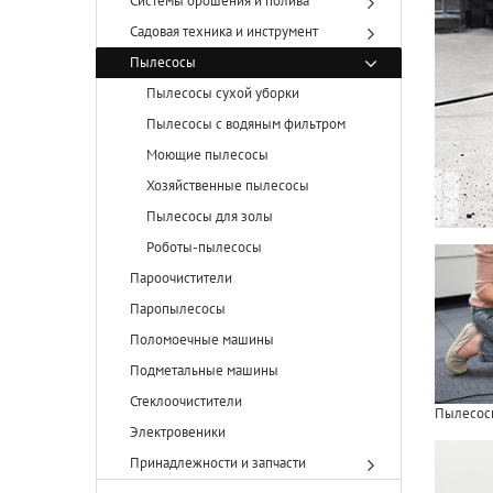
Системы орошения и полива
Садовая техника и инструмент
Пылесосы
Пылесосы сухой уборки
Пылесосы с водяным фильтром
Моющие пылесосы
Хозяйственные пылесосы
Пылесосы для золы
Роботы-пылесосы
Пароочистители
Паропылесосы
Поломоечные машины
Подметальные машины
Стеклоочистители
Пылесосы
Электровеники
Принадлежности и запчасти