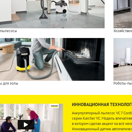
пылесосы
Хозяйстве
ы для золы
Роботы-п
ИННОВАЦИОННАЯ ТЕХНОЛОГИ
Аккумуляторный пылесос VC 7 Cord
серии Karcher VC. Модель впечатл
в котором сделан акцент на всё не
Инновационный датчик автоматичес