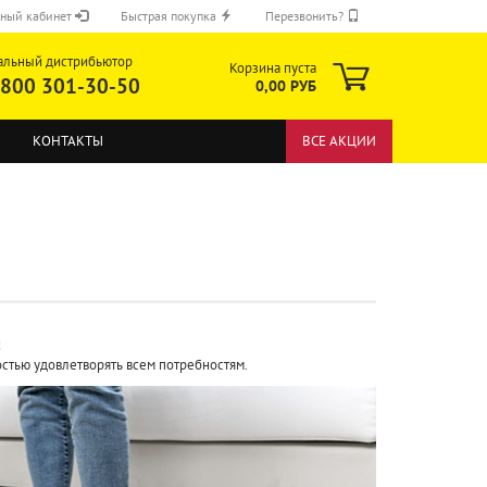
ный кабинет
Быстрая покупка
Перезвонить?
альный дистрибьютор
Корзина пуста
 800 301-30-50
0,00 РУБ
КОНТАКТЫ
ВСЕ АКЦИИ
ОТПРАВИТЬ
!
остью удовлетворять всем потребностям.