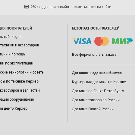
2% скидки при онлайн-оплате заказов на сайте
ДЛЯ ПОКУПАТЕЛЕЙ
БЕЗОПАСНОСТЬ ПЛАТЕЖЕЙ
льный раздел
 техники и аксессуаров
ации и помощь
Все формы оплаты заказа
ии по эксплуатации
ские технологии и советы
Доставка - надежно и быстро
сы по технике Керхер
Курьерская доставка по Москве
ксессуаров и запчастей
Доставка по Санкт-Петербургу
ация оборудования
Доставка товаров по России
й центр Керхер
Доставка Почтой России