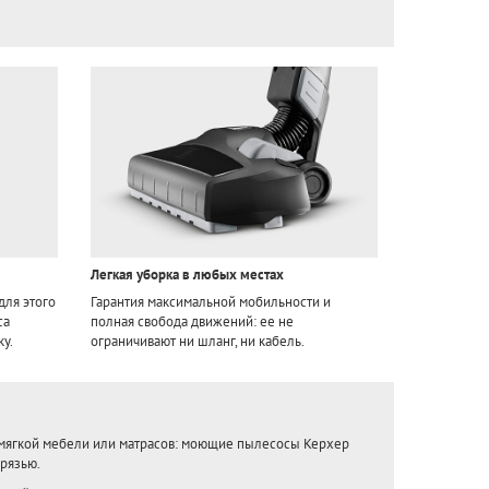
Легкая уборка в любых местах
для этого
Гарантия максимальной мобильности и
са
полная свобода движений: ее не
ку.
ограничивают ни шланг, ни кабель.
 мягкой мебели или матрасов: моющие пылесосы Керхер
грязью.