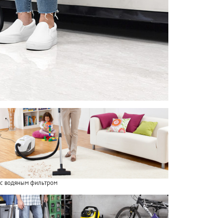
с водяным фильтром