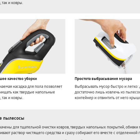
 так и ковры.
ее качество уборки
Простота выбрасывания мусора
аемая насадка для пола позволяет
Выбрасывать мусор быстро и легко: 
чищать как твердые напольные
достаточно лишь извлечь из пылесо
 так и ковры.
контейнер и отвинтить от него крыш
 пылесосы
ачены для тщательной очистки ковров, твердых напольных покрытий, обивки
ивают раствор чистящего средства и сразу собирают его вместе с отделенной 