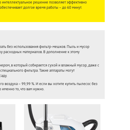
Это интеллектуальное решение позволяет эффективно
 обеспечивает долгое время работы – до 60 минут.
ать без использования фильтр-мешков. Пыль и мусор
пку расходных материалов. В дополнение к этому
.
ром, в который собирается сухой и влажный мусор, даже с
специального фильтра. Такие аппараты могут
саду.
 воздуха – 99,99 %. И если вы хотите купить пылесос без
о именно то, что вам нужно.