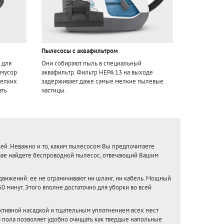
Пылесосы с аквафильтром
 для
Они собирают пыль в специальный
 мусор
аквафильтр. Фильтр HEPA 13 на выходе
мелких
задерживает даже самые мелкие пылевые
ать
частицы.
ьей. Неважно и то, каким пылесосом Вы предпочитаете
лучае найдете беспроводной пылесос, отвечающий Вашим
вижений: ее не ограничивают ни шланг, ни кабель. Мощный
минут. Этого вполне достаточно для уборки во всей
тивной насадкой и тщательным уплотнением всех мест
 пола позволяет удобно очищать как твердые напольные