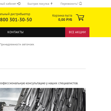
ный кабинет
Быстрая покупка
Перезвонить?
альный дистрибьютор
Корзина пуста
 800 301-30-50
0,00 РУБ
КОНТАКТЫ
ВСЕ АКЦИИ
Принадлежности автомоек
ОТПРАВИТЬ
рофессиональную консультацию у наших специалистов.