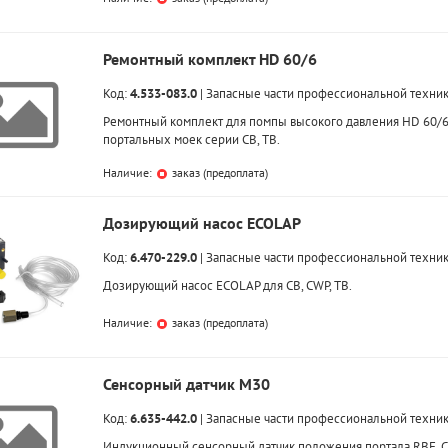
Ремонтный комплект HD 60/6
Код:
4.533-083.0
|
Запасные части профессиональной техни
Ремонтный комплект для помпы высокого давления HD 60/
портальных моек серии CB, TB.
Наличие:
заказ (предоплата)
Дозирующий насос ECOLAP
Код:
6.470-229.0
|
Запасные части профессиональной техни
Дозирующий насос ECOLAP для CB, CWP, TB.
Наличие:
заказ (предоплата)
Сенсорный датчик M30
Код:
6.635-442.0
|
Запасные части профессиональной техни
Индукционный сенсорный датчик положения портала RBE, C