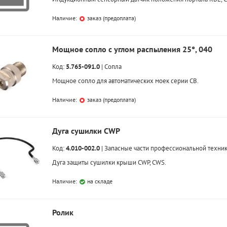
Наличие:
заказ (предоплата)
Мощное сопло с углом распыления 25°, 040
Код:
5.765-091.0
|
Сопла
Мощное сопло для автоматических моек серии CB.
Наличие:
заказ (предоплата)
Дуга сушилки CWP
Код:
4.010-002.0
|
Запасные части профессиональной техни
Дуга защиты сушилки крыши CWP, CWS.
Наличие:
на складе
Ролик