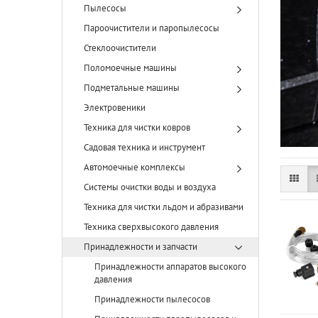
Пылесосы
Пароочистители и паропылесосы
Стеклоочистители
Поломоечные машины
Подметальные машины
Электровеники
Техника для чистки ковров
Садовая техника и инструмент
Автомоечные комплексы
Системы очистки воды и воздуха
Техника для чистки льдом и абразивами
Техника сверхвысокого давления
Принадлежности и запчасти
Принадлежности аппаратов высокого
давления
Принадлежности пылесосов