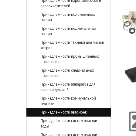
Принадлежности паропылесосов и
пароочистителей
Принадлежности поломоечных
машин
Принадлежности подметальных
машин
Принадлежности техники для чистки
ковров
Принадлежности промышленных
пылесосов
Принадлежности специальных
пылесосов
Принадлежности аппаратов для
очистки деталей
Принадлежности коммунальной
техники
Принадлежности автомоек
Принадлежности систем очистки
воды
Принадлежности систем очистки