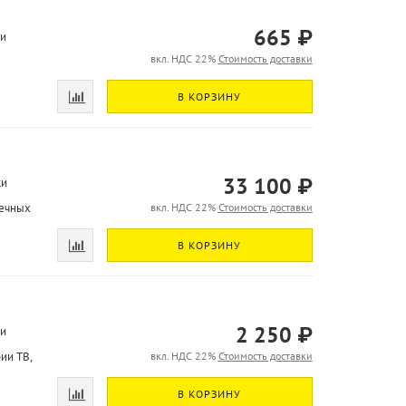
665 ₽
ки
вкл. НДС 22%
Стоимость доставки
В КОРЗИНУ
33 100 ₽
ки
оечных
вкл. НДС 22%
Стоимость доставки
В КОРЗИНУ
2 250 ₽
ки
ии TB,
вкл. НДС 22%
Стоимость доставки
В КОРЗИНУ