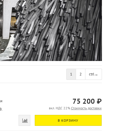
1
2
ctrl
→
75 200 ₽
ки
вкл. НДС 22%
Стоимость доставки
B.
В КОРЗИНУ