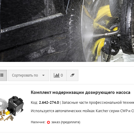
Сортировать по
0
Комплект модернизации дозирующего насоса
Код:
2.642-274.0
|
Запасные части профессиональной техни
Используется автоматических мойках Karcher серии CWP и C
Наличие:
заказ (предоплата)