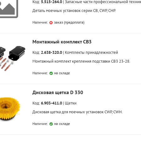
Код:
5.515-264.0
|
Запасные части профессиональной техни
Деталь моечных установок серии CB, CWP, CHP.
Наличие:
заказ (предоплата)
Монтажный комплект CB3
Код:
2.638-320.0
|
Комплекты принадлежностей
Монтажный комплект крепления подставки CB3 23-28.
Наличие:
на складе
Дисковая щетка D 330
Код:
6.903-411.0
|
Щетки
Дисковая щетка для моечных установок CWP, CWH.
Наличие:
на складе