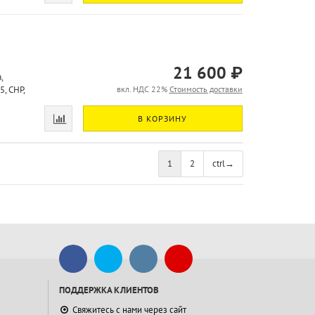
21 600 ₽
,
, CHP,
вкл. НДС 22%
Стоимость доставки
В КОРЗИНУ
1
2
ctrl
→
ПОДДЕРЖКА КЛИЕНТОВ
Свяжитесь с нами через сайт