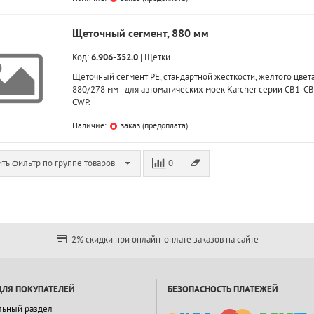
Щеточный сегмент, 880 мм
Код:
6.906-352.0
|
Щетки
Щеточный сегмент PE, стандартной жесткости, желтого цвета
880/278 мм - для автоматических моек Karcher серии CB1-CB5
CWP.
Наличие:
заказ (предоплата)
ть фильтр по группе товаров
0
2% скидки при онлайн-оплате заказов на сайте
ДЛЯ ПОКУПАТЕЛЕЙ
БЕЗОПАСНОСТЬ ПЛАТЕЖЕЙ
льный раздел