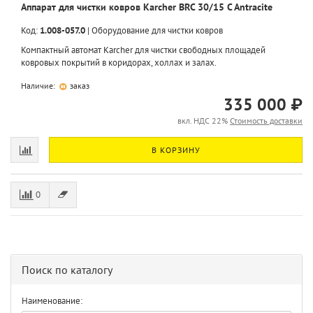
Аппарат для чистки ковров Karcher BRC 30/15 C Antracite
Код:
1.008-057.0
|
Оборудование для чистки ковров
Компактный автомат Karcher для чистки свободных площадей
ковровых покрытий в коридорах, холлах и залах.
Наличие:
заказ
335 000 ₽
вкл. НДС 22%
Стоимость доставки
В КОРЗИНУ
0
Поиск по каталогу
Наименование: