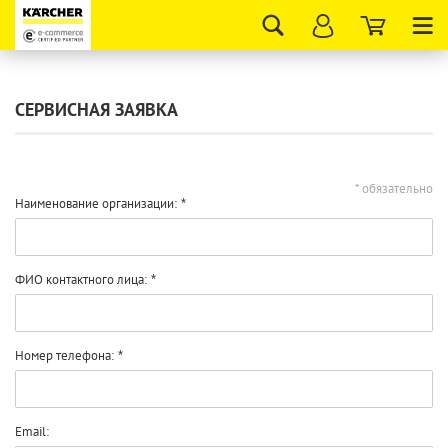
Tog
nav
СЕРВИСНАЯ ЗАЯВКА
* обязательно
Наименование организации:
ФИО контактного лица:
Номер телефона:
Email: