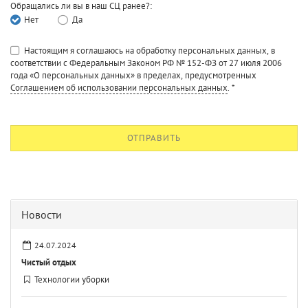
Обращались ли вы в наш СЦ ранее?:
Нет
Да
Настоящим я соглашаюсь на обработку персональных данных, в
соответствии с Федеральным Законом РФ № 152-ФЗ от 27 июля 2006
года «О персональных данных» в пределах, предусмотренных
Соглашением об использовании персональных данных
.
*
ОТПРАВИТЬ
Новости
24.07.2024
Чистый отдых
Технологии уборки