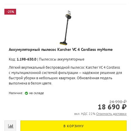
-25%
Аккумуляторный пылесос Karcher VC 4 Cordless myHome
Код:
1.198-630.0
|
Пылесосы аккумуляторные
Лёгкий вертикальный беспроводной пылесос Karcher VC 4 Cordless
с мультициклонной системой фильтрации — надёжное решение для
быстрой уборки в небольших квартирах. Обновлённая модель
выполнена в белом цвете.
Наличие:
на складе
24 990 ₽
18 690 ₽
вкл. НДС 22%
Стоимость доставки
В КОРЗИНУ