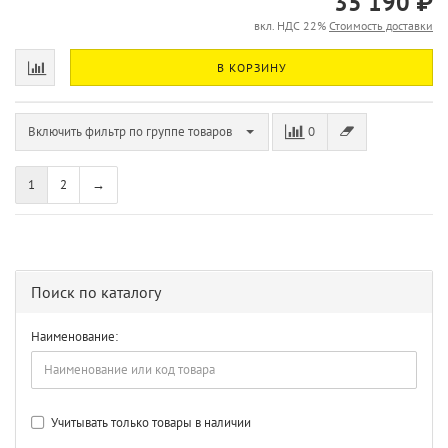
35 190 ₽
вкл. НДС 22%
Стоимость доставки
В КОРЗИНУ
Включить фильтр по группе товаров
0
1
2
→
Поиск по каталогу
Наименование:
Учитывать только товары в наличии