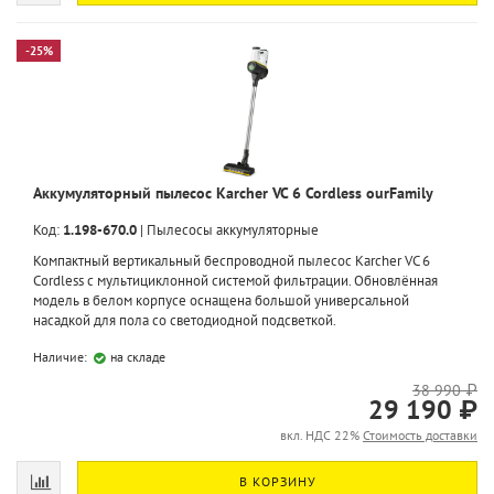
-25%
Аккумуляторный пылесос Karcher VC 6 Cordless ourFamily
Код:
1.198-670.0
|
Пылесосы аккумуляторные
Компактный вертикальный беспроводной пылесос Karcher VC 6
Cordless с мультициклонной системой фильтрации. Обновлённая
модель в белом корпусе оснащена большой универсальной
насадкой для пола со светодиодной подсветкой.
Наличие:
на складе
38 990 ₽
29 190 ₽
вкл. НДС 22%
Стоимость доставки
В КОРЗИНУ