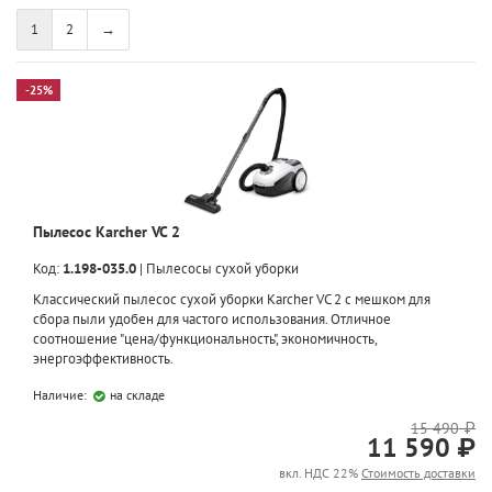
1
2
→
-25%
Пылесос Karcher VC 2
Код:
1.198-035.0
|
Пылесосы сухой уборки
Классический пылесос сухой уборки Karcher VC 2 с мешком для
сбора пыли удобен для частого использования. Отличное
соотношение "цена/функциональность", экономичность,
энергоэффективность.
Наличие:
на складе
15 490 ₽
11 590 ₽
вкл. НДС 22%
Стоимость доставки