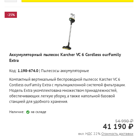
-25%
Аккумуляторный пылесос Karcher VC 6 Cordless ourFamily
Extra
Код:
1.198-674.0
|
Пылесосы аккумуляторные
Компактный вертикальный беспроводной пылесос Karcher VC 6
Cordless ourFamily Extra с мультициклонной системой фильтрации.
Модель Extra укомплектована множеством принадлежностей,
обеспечивающих легкую уборку, а также напольной базовой
станцией для удобного хранения.
Наличие:
на складе
54 990 ₽
41 190 ₽
вкл. НДС 22%
Стоимость доставки