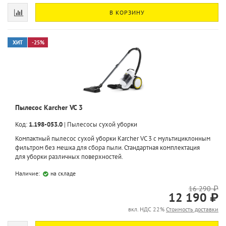
В КОРЗИНУ
ХИТ
-25%
Пылесос Karcher VC 3
Код:
1.198-053.0
|
Пылесосы сухой уборки
Компактный пылесос сухой уборки Karcher VC 3 с мультициклонным
фильтром без мешка для сбора пыли. Стандартная комплектация
для уборки различных поверхностей.
Наличие:
на складе
16 290 ₽
12 190 ₽
вкл. НДС 22%
Стоимость доставки