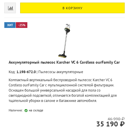
В КОРЗИНУ
ХИТ
-25%
Аккумуляторный пылесос Karcher VC 6 Cordless ourFamily Car
Код:
1.198-672.0
|
Пылесосы аккумуляторные
Компактный вертикальный беспроводной пылесос Karcher VC 6
Cordless ourFamily Car с мультициклонной системой фильтрации.
Оснащен большой универсальной насадкой для пола со
светодиодной подсветкой, отличается богатой комплектацией для
тщательной уборки в салоне и багажнике автомобиля.
Наличие:
на складе
46 990 ₽
35 190 ₽