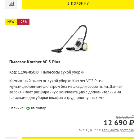
В КОРЗИНУ
NEW
-25%
Пылесос Karcher VC 3 Plus
Код:
1.198-050.0
|
Пылесосы сухой уборки
Компактный пылесос сухой уборки Karcher VC 3 Plus с
мультициклонным фильтром без мешка для сбора пыли. Данная
версия имеет расширенную комплектацию с дополнительными
насадками для уборки шкафов и труднодоступных мест.
Наличие:
на складе
16 990 ₽
12 690 ₽
вкл. НДС 22%
Стоимость доставки