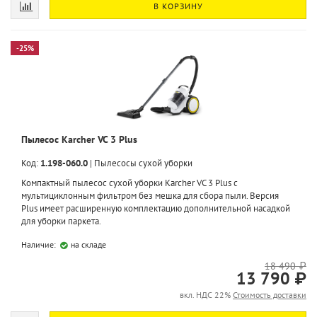
В КОРЗИНУ
-25%
Пылесос Karcher VC 3 Plus
Код:
1.198-060.0
|
Пылесосы сухой уборки
Компактный пылесос сухой уборки Karcher VC 3 Plus с
мультициклонным фильтром без мешка для сбора пыли. Версия
Plus имеет расширенную комплектацию дополнительной насадкой
для уборки паркета.
Наличие:
на складе
18 490 ₽
13 790 ₽
вкл. НДС 22%
Стоимость доставки