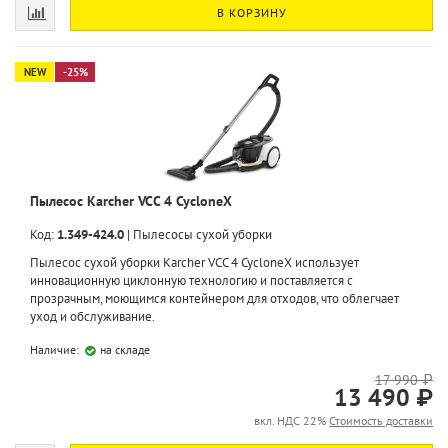
В КОРЗИНУ
NEW
-25%
Пылесос Karcher VCC 4 CycloneX
Код:
1.349-424.0
|
Пылесосы сухой уборки
Пылесос сухой уборки Karcher VCC 4 CycloneX использует
инновационную циклонную технологию и поставляется с
прозрачным, моющимся контейнером для отходов, что облегчает
уход и обслуживание.
Наличие:
на складе
17 990 ₽
13 490 ₽
вкл. НДС 22%
Стоимость доставки