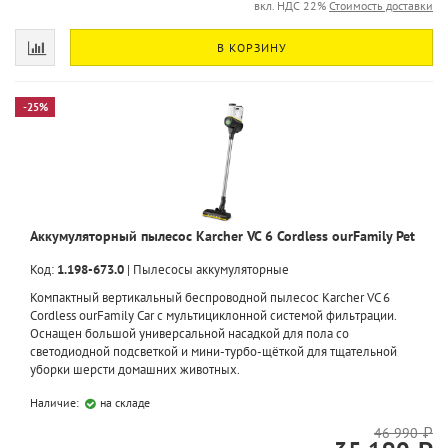
вкл. НДС 22%
Стоимость доставки
В КОРЗИНУ
-25%
Аккумуляторный пылесос Karcher VC 6 Cordless ourFamily Pet
Код:
1.198-673.0
|
Пылесосы аккумуляторные
Компактный вертикальный беспроводной пылесос Karcher VC 6
Cordless ourFamily Car с мультициклонной системой фильтрации.
Оснащен большой универсальной насадкой для пола со
светодиодной подсветкой и мини-турбо-щёткой для тщательной
уборки шерсти домашних животных.
Наличие:
на складе
46 990 ₽