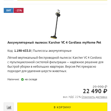
ХИТ
-25%
Аккумуляторный пылесос Karcher VC 4 Cordless myHome Pet
Код:
1.198-633.0
|
Пылесосы аккумуляторные
Лёгкий вертикальный беспроводной пылесос Karcher VC 4 Cordless
с мультициклонной системой фильтрации — надёжное решение для
быстрой уборки в небольших квартирах. Версия Pet прекрасно
подходит для удаления шерсти животных.
Наличие:
на складе
29 990 ₽
22 490 ₽
вкл. НДС 22%
Стоимость доставки
В КОРЗИНУ