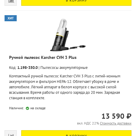
В КОРЗИНУ
ХИТ
Ручной пылесос Karcher CVH 3 Plus
Код:
1.198-350.0
|
Пылесосы аккумуляторные
Компактный ручной пылесос Karcher CVH 3 Plus с литий-ионным
аккумулятором и фильтром HEPA-12. Облегчает уборку в доме и
автомобиле. Лёгкий аппарат в белом корпусе с высокой силой
всасывания. Время работы от одного заряда до 20 мин. Зарядная
станция в комплекте.
Наличие:
на складе
13 590 ₽
вкл. НДС 22%
Стоимость доставки
В КОРЗИНУ