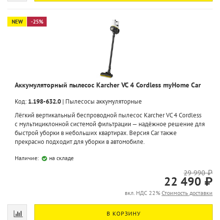
NEW
-25%
Аккумуляторный пылесос Karcher VC 4 Cordless myHome Car
Код:
1.198-632.0
|
Пылесосы аккумуляторные
Лёгкий вертикальный беспроводной пылесос Karcher VC 4 Cordless
с мультициклонной системой фильтрации — надёжное решение для
быстрой уборки в небольших квартирах. Версия Car также
прекрасно подходит для уборки в автомобиле.
Наличие:
на складе
29 990 ₽
22 490 ₽
вкл. НДС 22%
Стоимость доставки
В КОРЗИНУ