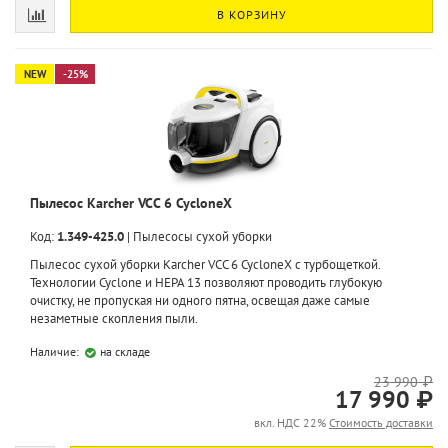
В КОРЗИНУ
NEW
-25%
Пылесос Karcher VCC 6 CycloneX
Код:
1.349-425.0
|
Пылесосы сухой уборки
Пылесос сухой уборки Karcher VCC 6 CycloneX с турбощеткой.
Технологии Cyclone и HEPA 13 позволяют проводить глубокую
очистку, не пропуская ни одного пятна, освещая даже самые
незаметные скопления пыли.
Наличие:
на складе
23 990 ₽
17 990 ₽
вкл. НДС 22%
Стоимость доставки