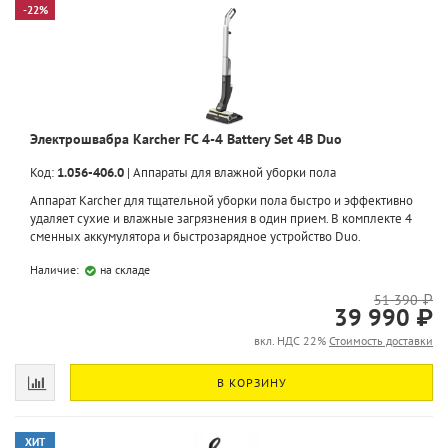
-22%
Электрошвабра Karcher FC 4-4 Battery Set 4B Duo
Код:
1.056-406.0
|
Аппараты для влажной уборки пола
Аппарат Karcher для тщательной уборки пола быстро и эффективно
удаляет сухие и влажные загрязнения в один прием. В комплекте 4
сменных аккумулятора и быстрозарядное устройство Duo.
Наличие:
на складе
51 390 ₽
39 990 ₽
вкл. НДС 22%
Стоимость доставки
В КОРЗИНУ
ХИТ