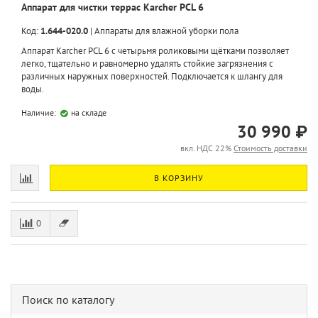
Аппарат для чистки террас Karcher PCL 6
Код:
1.644-020.0
|
Аппараты для влажной уборки пола
Аппарат Karcher PCL 6 с четырьмя роликовыми щётками позволяет
легко, тщательно и равномерно удалять стойкие загрязнения с
различных наружных поверхностей. Подключается к шлангу для
воды.
Наличие:
на складе
30 990 ₽
вкл. НДС 22%
Стоимость доставки
В КОРЗИНУ
0
Поиск по каталогу