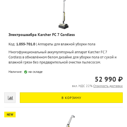
Электрошвабра Karcher FC 7 Cordless
Код:
1.055-701.0
|
Аппараты для влажной уборки пола
Многофункциональный аккумуляторный аппарат Karcher FC 7
Cordless в обновлённом белом дизайне для уборки пола от сухой и
влажной грязи без предварительной очистки пылесосом.
Наличие:
на складе
52 990 ₽
вкл. НДС 22%
Стоимость доставки
В КОРЗИНУ
NEW