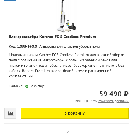
Электрошвабра Karcher FC 5 Cordless Premium
Код:
1.055-660.0
|
Аппараты для влажной уборки пола
Модель аппарата Karcher FC 5 Cordless Premium для влажной уборки
пола с роликами из микрофибры, с большим объемом баков для
чистой и грязной воды - обеспечивает безукоризненную чистоту без
кабеля. Версия Premium в серо-белой гамме и расширенной
комплектации.
Наличие:
на складе
59 490 ₽
вкл. НДС 22%
Стоимость доставки
В КОРЗИНУ