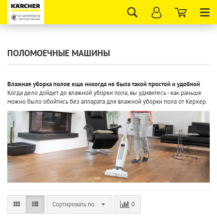
Tog
nav
ПОЛОМОЕЧНЫЕ МАШИНЫ
Влажная уборка полов еще никогда не была такой простой и удобной
Когда дело дойдет до влажной уборки пола, вы удивитесь - как раньше
можно было обойтись без аппарата для влажной уборки пола от Керхер.
Сортировать по
0