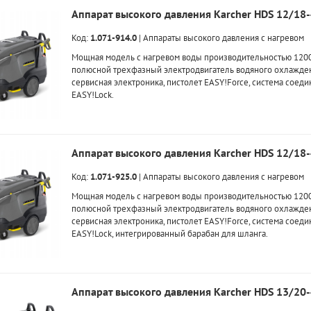
Аппарат высокого давления Karcher HDS 12/18-
Код:
1.071-914.0
|
Аппараты высокого давления с нагревом
Мощная модель с нагревом воды производительностью 1200 
полюсной трехфазный электродвигатель водяного охлажден
сервисная электроника, пистолет EASY!Force, система соед
EASY!Lock.
Аппарат высокого давления Karcher HDS 12/18-
Код:
1.071-925.0
|
Аппараты высокого давления с нагревом
Мощная модель с нагревом воды производительностью 1200 
полюсной трехфазный электродвигатель водяного охлажден
сервисная электроника, пистолет EASY!Force, система соед
EASY!Lock, интегрированный барабан для шланга.
Аппарат высокого давления Karcher HDS 13/20-