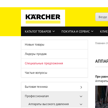
Везде
КАТАЛОГ ТОВАРОВ
ПОКУПКА И СЕРВИС
КЛИЕ
Главная с
Новые товары
Лидеры продаж
АППАР
Специальные предложения
Частые вопросы
При равн
Аппараты
Бытовая техника
Профессионалам
Аппараты высокого давления