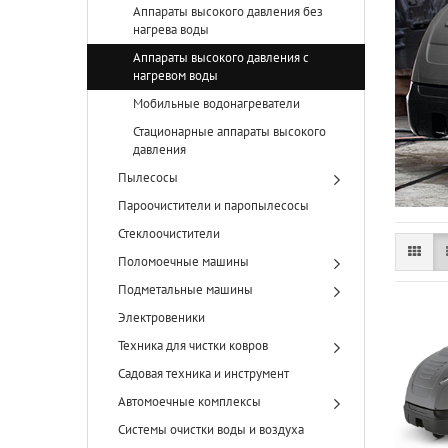
Аппараты высокого давления без
нагрева воды
Аппараты высокого давления с
нагревом воды
Мобильные водонагреватели
Стационарные аппараты высокого
давления
Пылесосы
Пароочистители и паропылесосы
Стеклоочистители
Поломоечные машины
Подметальные машины
Электровеники
Техника для чистки ковров
Садовая техника и инструмент
Автомоечные комплексы
Системы очистки воды и воздуха