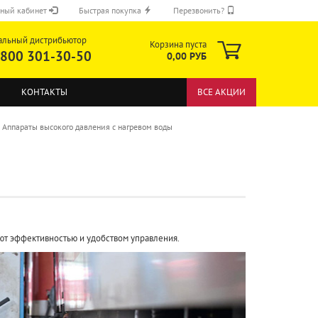
ный кабинет
Быстрая покупка
Перезвонить?
альный дистрибьютор
Корзина пуста
 800 301-30-50
0,00 РУБ
КОНТАКТЫ
ВСЕ АКЦИИ
Аппараты высокого давления с нагревом воды
ОТПРАВИТЬ
ют эффективностью и удобством управления.