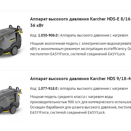
Аппарат высокого давления Karcher HDS-E 8/16
36 кВт
Код:
1.030-906.0
|
Аппараты высокого давления с нагревом
Мощная экологичная модель с электрическим водонагреват
кВт) и экономичным режимом эксплуатации eco!efficiency. 
пистолетом EASY!Force, системой соединений EASY!Lock.
Аппарат высокого давления Karcher HDS 9/18-
Код:
1.077-918.0
|
Аппараты высокого давления с нагревом
Мощная модель среднего класса с нагревом воды
производительностью 900 л/ч. для коммерческого использов
Оснащен барабаном для шланга высокого давления, пистол
EASY!Force, системой соединений EASY!Lock.