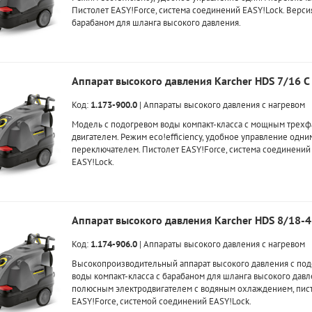
Пистолет EASY!Force, система соединений EASY!Lock. Верси
барабаном для шланга высокого давления.
Аппарат высокого давления Karcher HDS 7/16 С
Код:
1.173-900.0
|
Аппараты высокого давления с нагревом
Модель с подогревом воды компакт-класса с мощным трех
двигателем. Режим eco!efficiency, удобное управление одни
переключателем. Пистолет EASY!Force, система соединений
EASY!Lock.
Аппарат высокого давления Karcher HDS 8/18-4
Код:
1.174-906.0
|
Аппараты высокого давления с нагревом
Высокопроизводительный аппарат высокого давления с по
воды компакт-класса с барабаном для шланга высокого давле
полюсным электродвигателем с водяным охлаждением, пис
EASY!Force, системой соединений EASY!Lock.