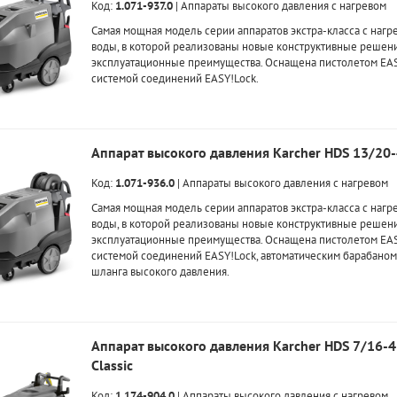
Код:
1.071-937.0
|
Аппараты высокого давления с нагревом
Самая мощная модель серии аппаратов экстра-класса с нагр
воды, в которой реализованы новые конструктивные решени
эксплуатационные преимущества. Оснащена пистолетом EAS
системой соединений EASY!Lock.
Аппарат высокого давления Karcher HDS 13/20
Код:
1.071-936.0
|
Аппараты высокого давления с нагревом
Самая мощная модель серии аппаратов экстра-класса с нагр
воды, в которой реализованы новые конструктивные решени
эксплуатационные преимущества. Оснащена пистолетом EAS
системой соединений EASY!Lock, автоматическим барабаном
шланга высокого давления.
Аппарат высокого давления Karcher HDS 7/16-4
Classic
Код:
1.174-904.0
|
Аппараты высокого давления с нагревом