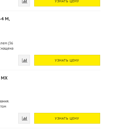
УЗНАТЬ ЦЕНУ
-4 M,
елем (36
Оснащена
УЗНАТЬ ЦЕНУ
4 MX
ания.
етом
УЗНАТЬ ЦЕНУ