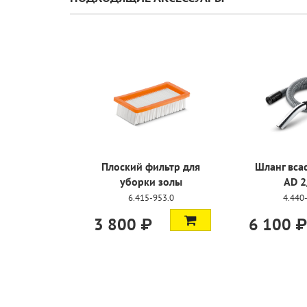
Плоский фильтр для
Шланг вс
уборки золы
AD 2
6.415-953.0
4.440
3 800 ₽
6 100 ₽