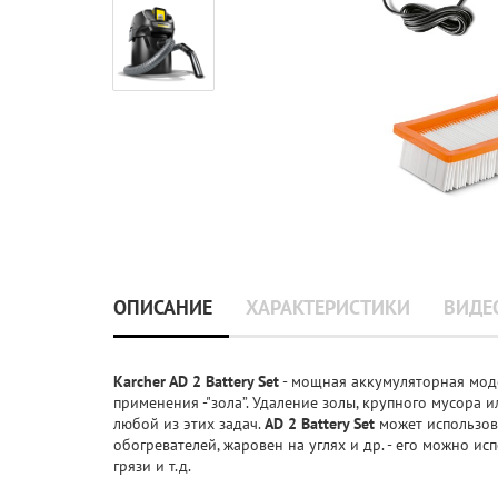
ОПИСАНИЕ
ХАРАКТЕРИСТИКИ
ВИДЕ
Karcher AD 2 Battery Set
- мощная аккумуляторная мод
применения -"зола”. Удаление золы, крупного мусора и
любой из этих задач.
AD 2 Battery Set
может использова
обогревателей, жаровен на углях и др. - его можно ис
грязи и т.д.