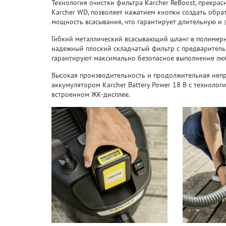
Технология очистки фильтра Karcher ReBoost, прекрас
Karcher WD, позволяет нажатием кнопки создать обра
мощность всасывания, что гарантирует длительную и
Гибкий металлический всасывающий шланг в полимер
надежный плоский складчатый фильтр с предварител
гарантируют максимально безопасное выполнение лю
Высокая производительность и продолжительная неп
аккумулятором Karcher Battery Power 18 В с технолог
встроенном ЖК-дисплее.