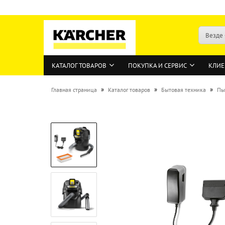
Везде
КАТАЛОГ ТОВАРОВ
ПОКУПКА И СЕРВИС
КЛИЕ
»
»
»
Главная страница
Каталог товаров
Бытовая техника
Пы