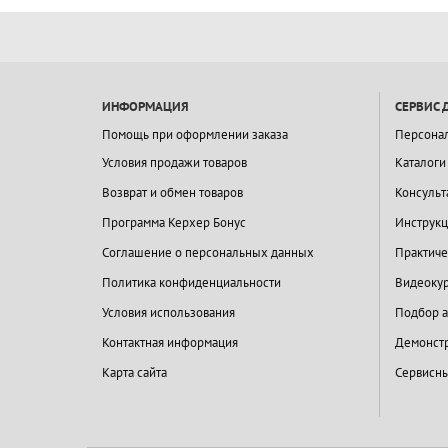
ИНФОРМАЦИЯ
СЕРВИС 
Помощь при оформлении заказа
Персона
Условия продажи товаров
Каталоги
Возврат и обмен товаров
Консульт
Программа Керхер Бонус
Инструкц
Соглашение о персональных данных
Практиче
Политика конфиденциальности
Видеокур
Условия использования
Подбор а
Контактная информация
Демонстр
Карта сайта
Сервисны