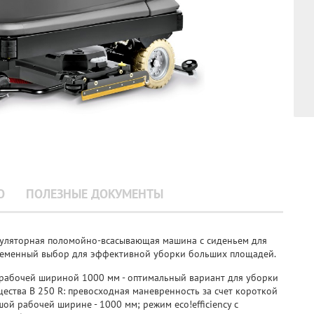
О
ПОЛЕЗНЫЕ ДОКУМЕНТЫ
муляторная поломойно-всасывающая машина с сиденьем для
временный выбор для эффективной уборки больших площадей.
рабочей шириной 1000 мм - оптимальный вариант для уборки
ества B 250 R: превосходная маневренность за счет короткой
й рабочей ширине - 1000 мм; режим eco!efficiency с