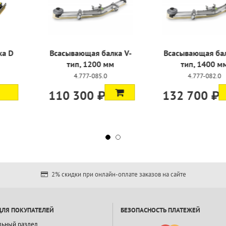
головка D
Всасывающая балка V-
Всасывающ
0 S
тип, 1200 мм
тип, 
-035.0
4.777-085.0
4.777
Ь ЦЕНУ
110 300 ₽
132 70
2% скидки при онлайн-оплате заказов на сайте
ДЛЯ ПОКУПАТЕЛЕЙ
БЕЗОПАСНОСТЬ ПЛАТЕЖЕЙ
льный раздел