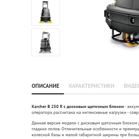
ОПИСАНИЕ
ХАРАКТЕРИСТИКИ
ВИДЕ
Karcher B 250 R с дисковым щеточным блоком
- акку
оператора рассчитана на интенсивные нагрузки - со
Данная версия модели с дисковым щеточным блоком 
гладких полов. Отличительные особенности и преимущ
колесной базы и малой габаритной ширины при большо