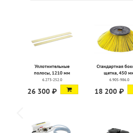
Уплотнительные
Стандартн
полосы, 1210 мм
щетка,
6.273-252.0
6.905
26 300 ₽
18 200