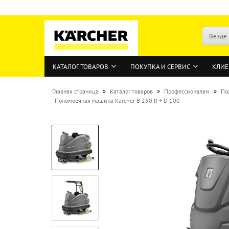
Везде
КАТАЛОГ ТОВАРОВ
ПОКУПКА И СЕРВИС
КЛИЕ
»
»
»
Главная страница
Каталог товаров
Профессионалам
По
Поломоечная машина Karcher B 250 R + D 100