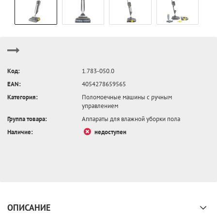
Код:
1.783-050.0
EAN:
4054278659565
Категория:
Поломоечные машины с ручным
управлением
Группа товара:
Аппараты для влажной уборки пола
Наличие:
недоступен
ОПИСАНИЕ