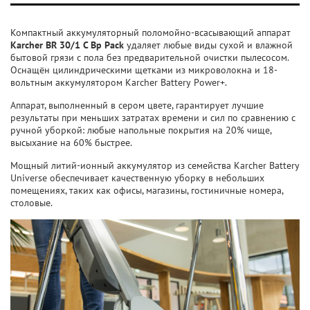
Компактный аккумуляторный поломойно-всасывающий аппарат
Karcher BR 30/1 C Bp Pack
удаляет любые виды сухой и влажной
бытовой грязи с пола без предварительной очистки пылесосом.
Оснащён цилиндрическими щетками из микроволокна и 18-
вольтным аккумулятором Karcher Battery Power+.
Аппарат, выполненный в сером цвете, гарантирует лучшие
результаты при меньших затратах времени и сил по сравнению с
ручной уборкой: любые напольные покрытия на 20% чище,
высыхание на 60% быстрее.
Мощный литий-ионный аккумулятор из семейства Karcher Battery
Universe обеспечивает качественную уборку в небольших
помещениях, таких как офисы, магазины, гостиничные номера,
столовые.