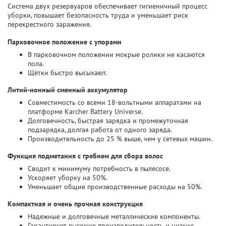
Система двух резервуаров обеспечивает гигиеничный процесс
уборки, повышает безопасность труда и уменьшает риск
перекрестного заражения.
Парковочное положение с упорами
В парковочном положении мокрые ролики не касаются
пола.
Щётки быстро высыхают.
Литий-ионный сменный аккумулятор
Совместимость со всеми 18-вольтными аппаратами на
платформе Karcher Battery Universe.
Долговечность, быстрая зарядка и промежуточная
подзарядка, долгая работа от одного заряда.
Производительность до 25 % выше, чем у сетевых машин.
Функция подметания с гребнем для сбора волос
Сводит к минимуму потребность в пылесосе.
Ускоряет уборку на 50%.
Уменьшает общие производственные расходы на 50%.
Компактная и очень прочная конструкция
Надежные и долговечные металлические компоненты.
Гарантирует высокую производительность и низкие