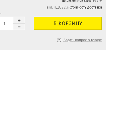
977 ₽
по дисконтной карте
вкл. НДС 22%
Стоимость доставки
:
Задать вопрос о товаре