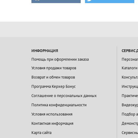
ИНФОРМАЦИЯ
СЕРВИС 
Помощь при оформлении заказа
Персона
Условия продажи товаров
Каталоги
Возврат и обмен товаров
Консульт
Программа Керхер Бонус
Инструкц
Соглашение о персональных данных
Практиче
Политика конфиденциальности
Видеокур
Условия использования
Подбор а
Контактная информация
Демонстр
Карта сайта
Сервисны