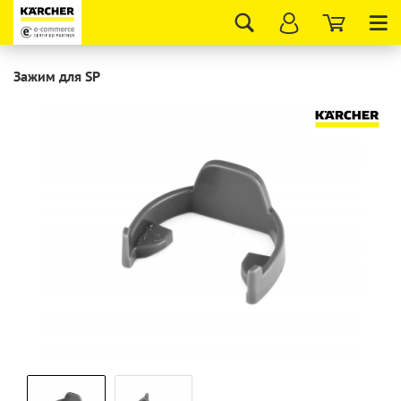
Tog
nav
Зажим для SP