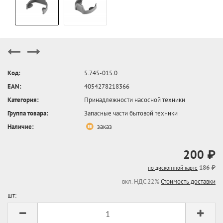
Код:
5.745-015.0
EAN:
4054278218366
Категория:
Принадлежности насосной техники
Группа товара:
Запасные части бытовой техники
Наличие:
заказ
200 ₽
186 ₽
по дисконтной карте
вкл. НДС 22%
Стоимость доставки
шт: