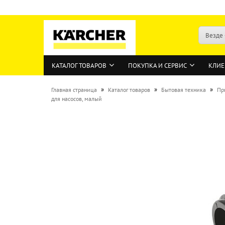
Везде
КАТАЛОГ ТОВАРОВ
ПОКУПКА И СЕРВИС
КЛИЕ
»
»
»
Главная страница
Каталог товаров
Бытовая техника
Пр
для насосов, малый