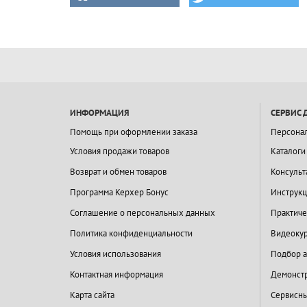
ИНФОРМАЦИЯ
СЕРВИС 
Помощь при оформлении заказа
Персона
Условия продажи товаров
Каталоги
Возврат и обмен товаров
Консульт
Программа Керхер Бонус
Инструкц
Соглашение о персональных данных
Практиче
Политика конфиденциальности
Видеокур
Условия использования
Подбор а
Контактная информация
Демонстр
Карта сайта
Сервисны