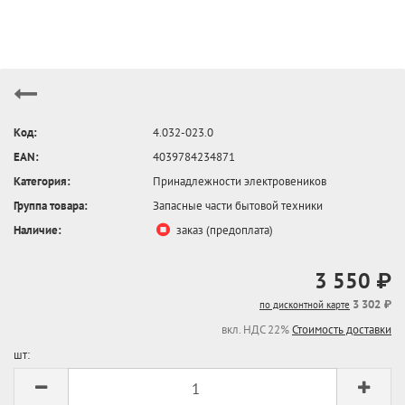
Код:
4.032-023.0
EAN:
4039784234871
Категория:
Принадлежности электровеников
Группа товара:
Запасные части бытовой техники
Наличие:
заказ (предоплата)
3 550 ₽
3 302 ₽
по дисконтной карте
вкл. НДС 22%
Стоимость доставки
шт: