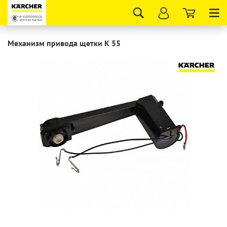
Tog
nav
Механизм привода щетки K 55