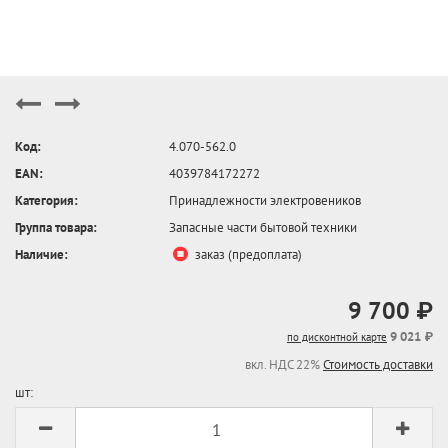
Код:
4.070-562.0
EAN:
4039784172272
Категория:
Принадлежности электровеников
Группа товара:
Запасные части бытовой техники
Наличие:
заказ (предоплата)
9 700 ₽
9 021 ₽
по дисконтной карте
вкл. НДС 22%
Стоимость доставки
шт: