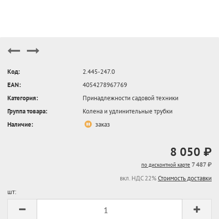
Код:
2.445-247.0
EAN:
4054278967769
Категория:
Принадлежности садовой техники
Группа товара:
Колена и удлинительные трубки
Наличие:
заказ
8 050 ₽
7 487 ₽
по дисконтной карте
вкл. НДС 22%
Стоимость доставки
шт: