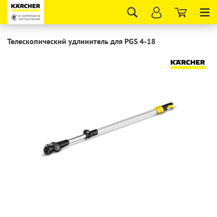
Tog
nav
Телескопический удлинитель для PGS 4-18