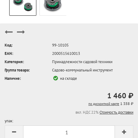
Код:
99-10105
EAN:
2000515610013
Категория:
Принадлежности садовой техники
Группа товара:
Садово-коммунальный инструмент
Наличие:
на складе
1 460 ₽
1 358 ₽
по дисконтной карте
вкл. НДС 22%
Стоимость доставки
упак: