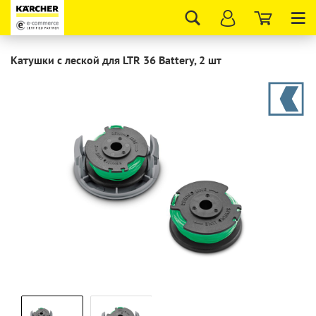
Tog
nav
Катушки с леской для LTR 36 Battery, 2 шт