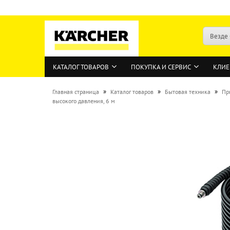
Везде
КАТАЛОГ ТОВАРОВ
ПОКУПКА И СЕРВИС
КЛИЕ
»
»
»
Главная страница
Каталог товаров
Бытовая техника
Пр
высокого давления, 6 м