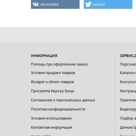
vkontakte
twitter
ИНФОРМАЦИЯ
СЕРВИС 
Помощь при оформлении заказа
Персона
Условия продажи товаров
Каталоги
Возврат и обмен товаров
Консульт
Программа Керхер Бонус
Инструкц
Соглашение о персональных данных
Практиче
Политика конфиденциальности
Видеокур
Условия использования
Подбор а
Контактная информация
Демонстр