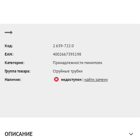
Код:
2.639-722.0
EAN:
4002667395198
Категория:
Принадлежности минимоек
Группа товара:
Струйные трубки
Наличие:
недоступен
|
найти замену
ОПИСАНИЕ