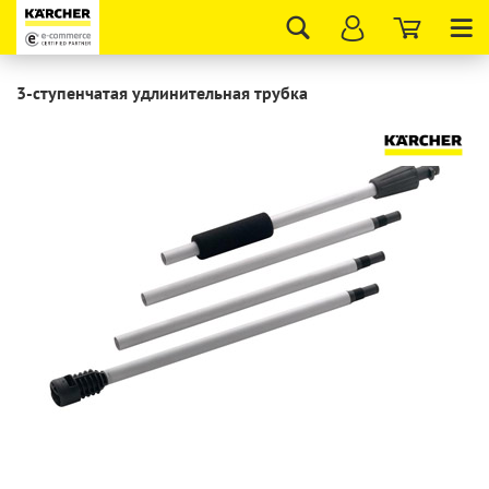
Tog
nav
3-ступенчатая удлинительная трубка