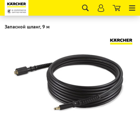
Tog
nav
Запасной шланг, 9 м