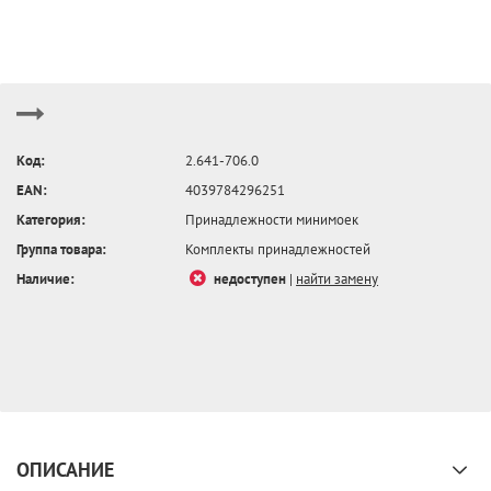
Код:
2.641-706.0
EAN:
4039784296251
Категория:
Принадлежности минимоек
Группа товара:
Комплекты принадлежностей
Наличие:
недоступен
|
найти замену
ОПИСАНИЕ