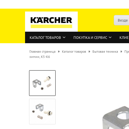
Везде
КАТАЛОГ ТОВАРОВ
ПОКУПКА И СЕРВИС
КЛИЕ
»
»
»
Главная страница
Каталог товаров
Бытовая техника
Пр
химии, K5-K6