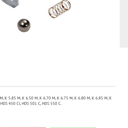
K 5.85 M, K 6.50 M, K 6.70 M, K 6.75 M, K 6.80 M, K 6.85 M, K
HDS 450 CI, HDS 501 C, HDS 550 C.