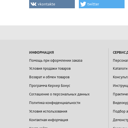
vkontakte
twitter
ИНФОРМАЦИЯ
СЕРВИС 
Помощь при оформлении заказа
Персона
Условия продажи товаров
Каталоги
Возврат и обмен товаров
Консульт
Программа Керхер Бонус
Инструкц
Соглашение о персональных данных
Практиче
Политика конфиденциальности
Видеокур
Условия использования
Подбор а
Контактная информация
Демонстр