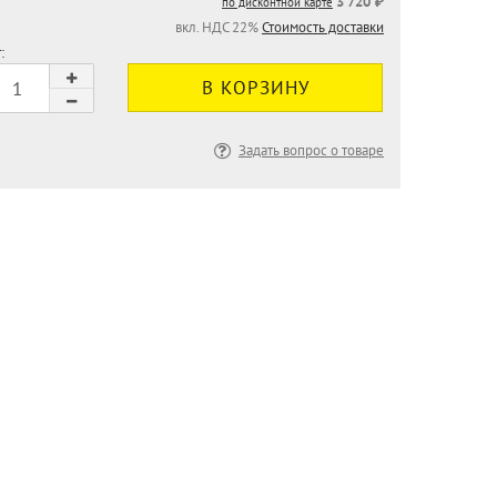
3 720 ₽
по дисконтной карте
вкл. НДС 22%
Стоимость доставки
:
Задать вопрос о товаре