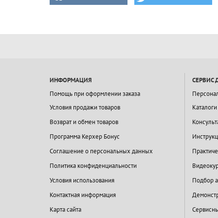
ИНФОРМАЦИЯ
СЕРВИС 
Помощь при оформлении заказа
Персона
Условия продажи товаров
Каталоги
Возврат и обмен товаров
Консульт
Программа Керхер Бонус
Инструкц
Соглашение о персональных данных
Практиче
Политика конфиденциальности
Видеокур
Условия использования
Подбор а
Контактная информация
Демонстр
Карта сайта
Сервисны