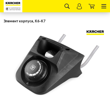
Tog
nav
Элемент корпуса, K6-K7