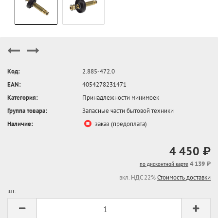
Код:
2.885-472.0
EAN:
4054278231471
Категория:
Принадлежности минимоек
Группа товара:
Запасные части бытовой техники
Наличие:
заказ (предоплата)
4 450 ₽
4 139 ₽
по дисконтной карте
вкл. НДС 22%
Стоимость доставки
шт: