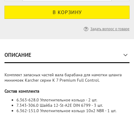
Задать вопрос о товаре
ОПИСАНИЕ
Комплект запасных частей вала барабана для намотки шланга
минимоек Karcher серии K 7 Premium Full Control.
Состав комплекта
6.363-628.0 Уплотнительное кольцо - 2 шт.
7.343-306.0 Шайба 12-St-A2E DIN 6799 - 3 шт.
6.362-151.0 Уплотнительное кольцо 10x2 NBR - 1 шт.