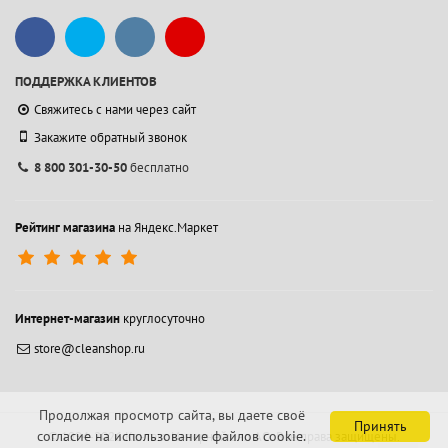
ПОДДЕРЖКА КЛИЕНТОВ
Свяжитесь с нами через сайт
Закажите обратный звонок
8 800 301-30-50
бесплатно
Рейтинг магазина
на Яндекс.Маркет
Интернет-магазин
круглосуточно
store@cleanshop.ru
Продолжая просмотр сайта, вы даете своё
Принять
согласие на использование файлов cookie.
© 1994-2026 Контакт Интернейшнл АО.
Все права защищены.