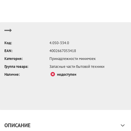
Код:
4.050-334.0
EAN:
4002667053418
Категория:
Принадлежности минимоек
Группа товара:
Запасные части бытовой техники
Наличие:
недоступен
ОПИСАНИЕ