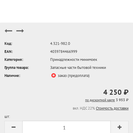
Код:
4.321-982.0
EAN:
4039784466999
Категория:
Принадлежности минимоек
Группа товара:
Запасные части бытовой техники
Наличие:
заказ (предоплата)
4 250 ₽
3 953 ₽
по дисконтной карте
вкл. НДС 22%
Стоимость доставки
шт: