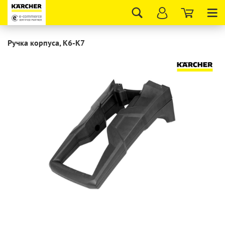
Tog
nav
Ручка корпуса, K6-K7