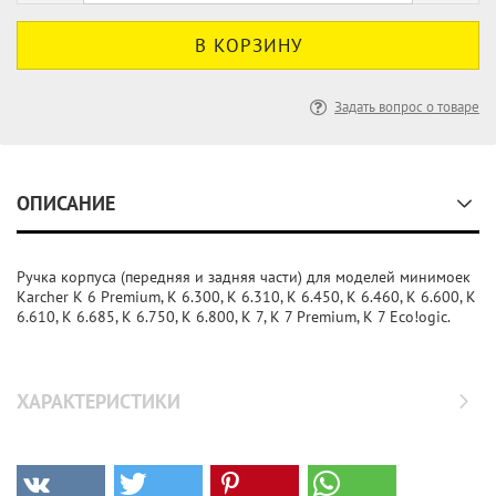
Задать вопрос о товаре
ОПИСАНИЕ
Ручка корпуса (передняя и задняя части) для моделей минимоек
Karcher K 6 Premium, K 6.300, K 6.310, K 6.450, K 6.460, K 6.600, K
6.610, K 6.685, K 6.750, K 6.800, K 7, K 7 Premium, K 7 Eco!ogic.
ХАРАКТЕРИСТИКИ