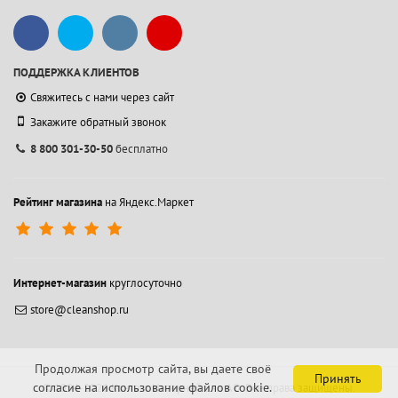
ПОДДЕРЖКА КЛИЕНТОВ
Свяжитесь с нами через сайт
Закажите обратный звонок
8 800 301-30-50
бесплатно
Рейтинг магазина
на Яндекс.Маркет
Интернет-магазин
круглосуточно
store@cleanshop.ru
Продолжая просмотр сайта, вы даете своё
Принять
согласие на использование файлов cookie.
© 1994-2026 Контакт Интернейшнл АО.
Все права защищены.