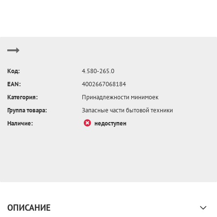
Код:
4.580-265.0
EAN:
4002667068184
Категория:
Принадлежности минимоек
Группа товара:
Запасные части бытовой техники
Наличие:
недоступен
ОПИСАНИЕ