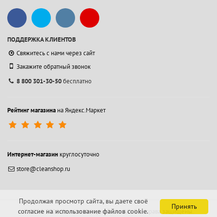
ПОДДЕРЖКА КЛИЕНТОВ
Свяжитесь с нами через сайт
Закажите обратный звонок
8 800 301-30-50
бесплатно
Рейтинг магазина
на Яндекс.Маркет
Интернет-магазин
круглосуточно
store@cleanshop.ru
Продолжая просмотр сайта, вы даете своё
Принять
согласие на использование файлов cookie.
© 1994-2026 Контакт Интернейшнл АО.
Все права защищены.