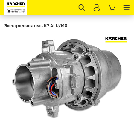
Tog
nav
Электродвигатель K7 ALU/M8