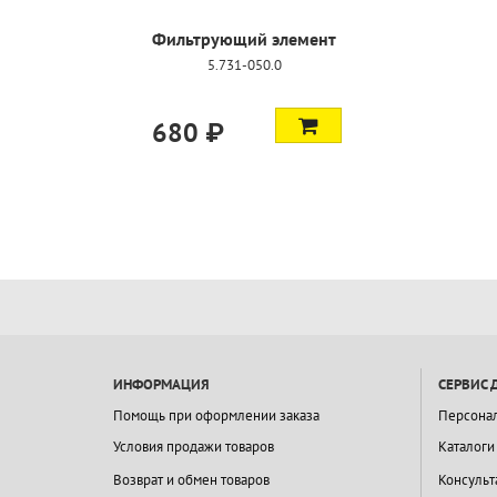
Фильтрующий элемент
5.731-050.0
680 ₽
ИНФОРМАЦИЯ
СЕРВИС 
Помощь при оформлении заказа
Персона
Условия продажи товаров
Каталоги
Возврат и обмен товаров
Консульт