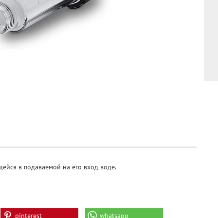
щейся в подаваемой на его вход воде.
pinterest
whatsapp