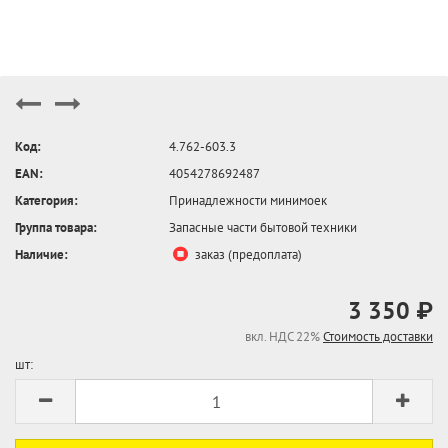
Код:
4.762-603.3
EAN:
4054278692487
Категория:
Принадлежности минимоек
Группа товара:
Запасные части бытовой техники
Наличие:
заказ (предоплата)
3 350 ₽
вкл. НДС 22%
Стоимость доставки
шт: