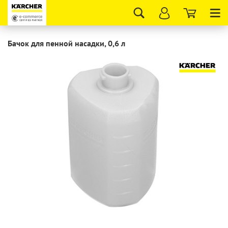
Tog
nav
Бачок для пенной насадки, 0,6 л