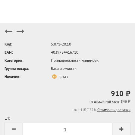
Код:
5.071-202.0
EAN:
4039784416710
Категория:
Принадлежности минимоек
Группа товара:
Баки и емкости
Наличие:
заказ
910 ₽
846 ₽
по дисконтной карте
вкл. НДС 22%
Стоимость доставки
шт: