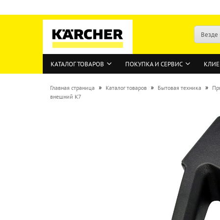
Везде
КАТАЛОГ ТОВАРОВ
ПОКУПКА И СЕРВИС
КЛИЕ
»
»
»
Главная страница
Каталог товаров
Бытовая техника
Пр
внешний K7