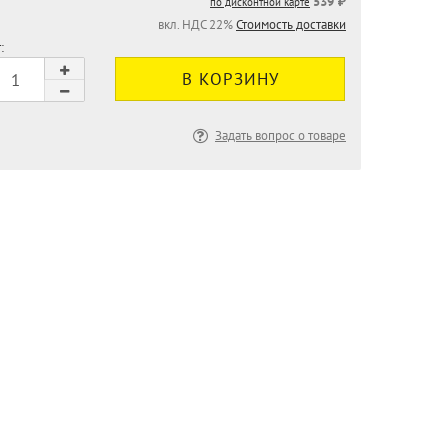
539 ₽
по дисконтной карте
вкл. НДС 22%
Стоимость доставки
:
Задать вопрос о товаре