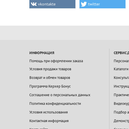
vkontakte
twitter
ИНФОРМАЦИЯ
СЕРВИС 
Помощь при оформлении заказа
Персона
Условия продажи товаров
Каталоги
Возврат и обмен товаров
Консульт
Программа Керхер Бонус
Инструкц
Соглашение о персональных данных
Практиче
Политика конфиденциальности
Видеокур
Условия использования
Подбор а
Контактная информация
Демонстр