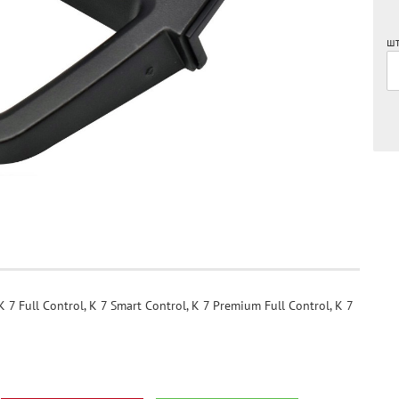
шт
ull Control, K 7 Smart Control, K 7 Premium Full Control, K 7