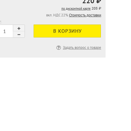
220 ₽
205 ₽
по дисконтной карте
вкл. НДС 22%
Стоимость доставки
:
Задать вопрос о товаре