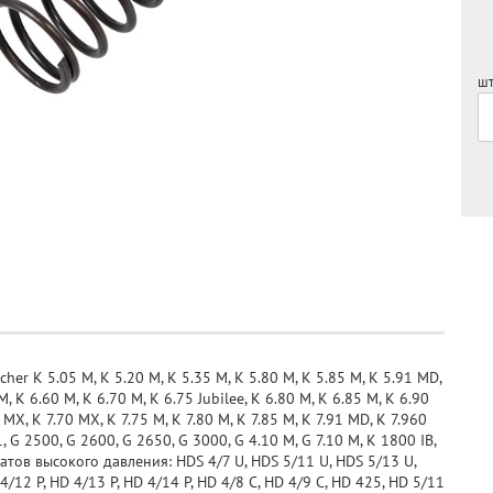
шт
 K 5.05 M, K 5.20 M, K 5.35 M, K 5.80 M, K 5.85 M, K 5.91 MD,
, K 6.60 M, K 6.70 M, K 6.75 Jubilee, K 6.80 M, K 6.85 M, K 6.90
MX, K 7.70 MX, K 7.75 M, K 7.80 M, K 7.85 M, K 7.91 MD, K 7.960
 G 2500, G 2600, G 2650, G 3000, G 4.10 M, G 7.10 M, K 1800 IB,
атов высокого давления: HDS 4/7 U, HDS 5/11 U, HDS 5/13 U,
12 P, HD 4/13 P, HD 4/14 P, HD 4/8 C, HD 4/9 C, HD 425, HD 5/11