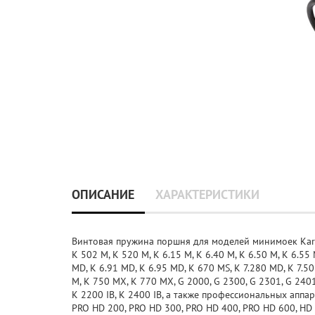
ОПИСАНИЕ
ХАРАКТЕРИСТИКИ
Винтовая пружина поршня для моделей минимоек Karcher
K 502 M, K 520 M, K 6.15 M, K 6.40 M, K 6.50 M, K 6.55 M
MD, K 6.91 MD, K 6.95 MD, K 670 MS, K 7.280 MD, K 7.50 
M, K 750 MX, K 770 MX, G 2000, G 2300, G 2301, G 2401,
K 2200 IB, K 2400 IB, а также профессиональных аппар
PRO HD 200, PRO HD 300, PRO HD 400, PRO HD 600, HD 4/