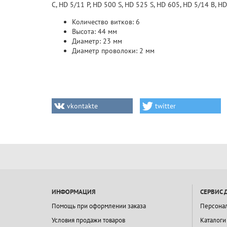
C, HD 5/11 P, HD 500 S, HD 525 S, HD 605, HD 5/14 B, HD
Количество витков: 6
Высота: 44 мм
Диаметр: 23 мм
Диаметр проволоки: 2 мм
vkontakte
twitter
ИНФОРМАЦИЯ
СЕРВИС 
Помощь при оформлении заказа
Персона
Условия продажи товаров
Каталоги