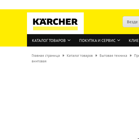
Везде
КАТАЛОГ ТОВАРОВ
ПОКУПКА И СЕРВИС
КЛИЕ
»
»
»
Главная страница
Каталог товаров
Бытовая техника
Пр
винтовая