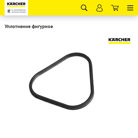
Tog
nav
Уплотнение фигурное