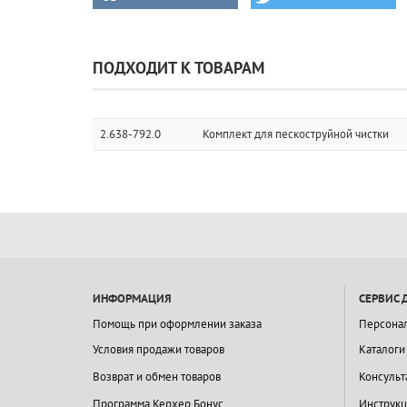
ПОДХОДИТ К ТОВАРАМ
2.638-792.0
Комплект для пескоструйной чистки
ИНФОРМАЦИЯ
СЕРВИС 
Помощь при оформлении заказа
Персона
Условия продажи товаров
Каталоги
Возврат и обмен товаров
Консульт
Программа Керхер Бонус
Инструкц