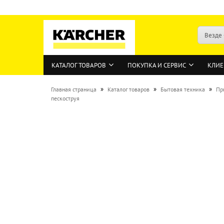
Везде
КАТАЛОГ ТОВАРОВ
ПОКУПКА И СЕРВИС
КЛИЕ
»
»
»
Главная страница
Каталог товаров
Бытовая техника
Пр
пескоструя