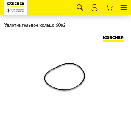
Tog
nav
Уплотнительное кольцо 60x2