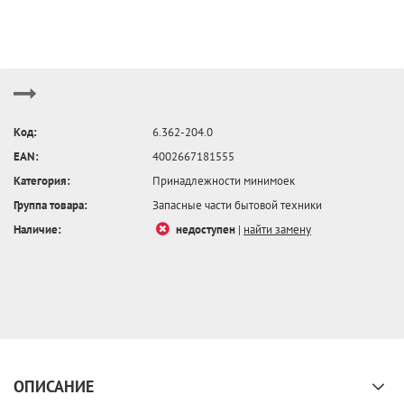
Код:
6.362-204.0
EAN:
4002667181555
Категория:
Принадлежности минимоек
Группа товара:
Запасные части бытовой техники
Наличие:
недоступен
|
найти замену
ОПИСАНИЕ