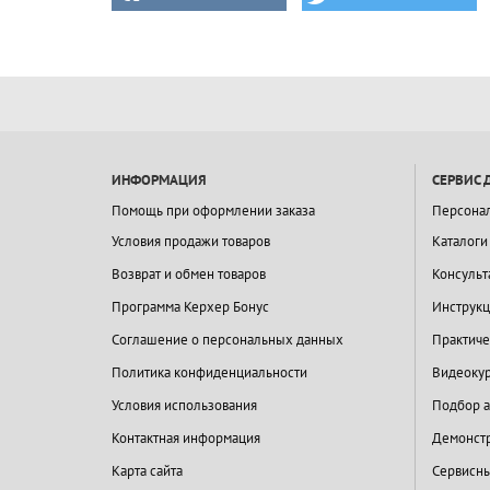
ИНФОРМАЦИЯ
СЕРВИС 
Помощь при оформлении заказа
Персона
Условия продажи товаров
Каталоги
Возврат и обмен товаров
Консульт
Программа Керхер Бонус
Инструкц
Соглашение о персональных данных
Практиче
Политика конфиденциальности
Видеокур
Условия использования
Подбор а
Контактная информация
Демонстр
Карта сайта
Сервисны