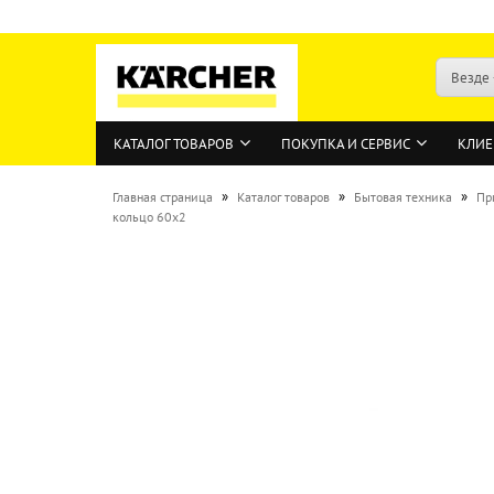
Везде
КАТАЛОГ ТОВАРОВ
ПОКУПКА И СЕРВИС
КЛИЕ
»
»
»
Главная страница
Каталог товаров
Бытовая техника
Пр
кольцо 60x2