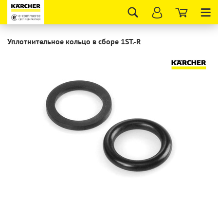
Tog
nav
Уплотнительное кольцо в сборе 1ST.-R