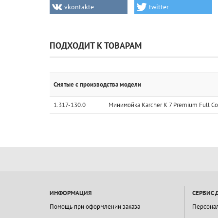
vkontakte
twitter
ПОДХОДИТ К ТОВАРАМ
Снятые с производства модели
1.317-130.0
Минимойка Karcher K 7 Premium Full Con
ИНФОРМАЦИЯ
СЕРВИС 
Помощь при оформлении заказа
Персона