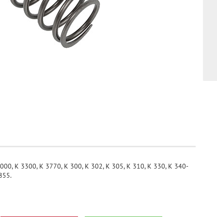
, K 3300, K 3770, K 300, K 302, K 305, K 310, K 330, K 340-
855.