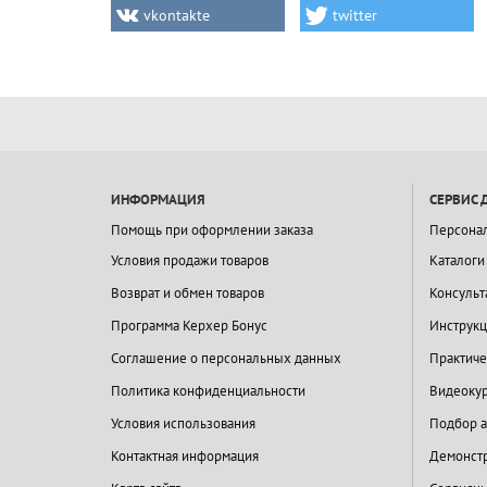
vkontakte
twitter
ИНФОРМАЦИЯ
СЕРВИС 
Помощь при оформлении заказа
Персона
Условия продажи товаров
Каталоги
Возврат и обмен товаров
Консульт
Программа Керхер Бонус
Инструкц
Соглашение о персональных данных
Практиче
Политика конфиденциальности
Видеокур
Условия использования
Подбор а
Контактная информация
Демонстр