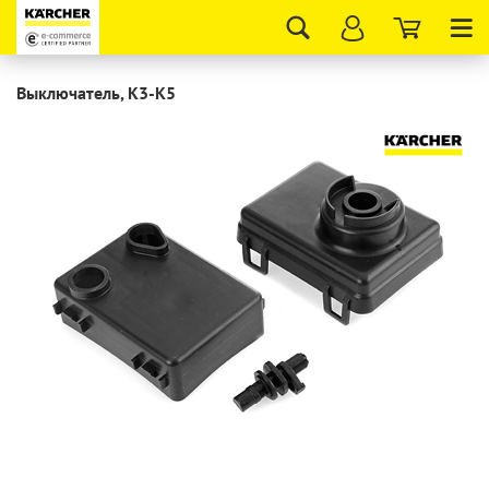
Tog
nav
Выключатель, K3-K5